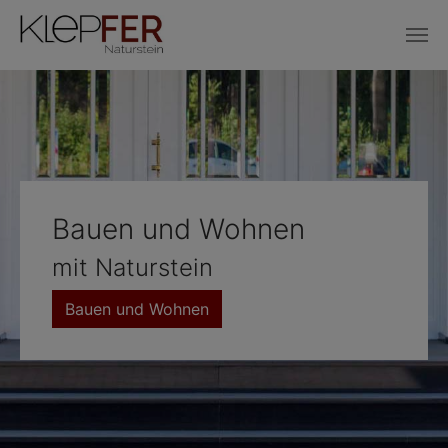
Skip to main content
Bauen und Wohnen
mit Naturstein
Bauen und Wohnen